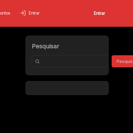
oritos
Entrar
Entrar
Pesquisar
Pesquis