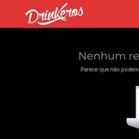
Nenhum res
Parece que não podemo