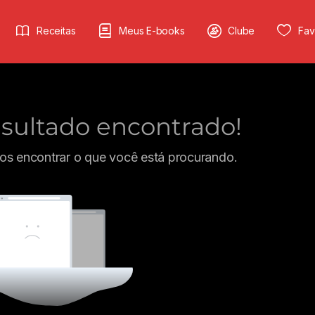
Receitas
Meus E-books
Clube
Fav
ultado encontrado!
s encontrar o que você está procurando.