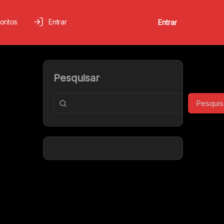
oritos
Entrar
Entrar
Pesquisar
Pesquis