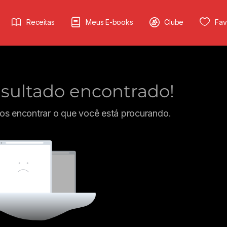
Receitas
Meus E-books
Clube
Fav
ultado encontrado!
s encontrar o que você está procurando.