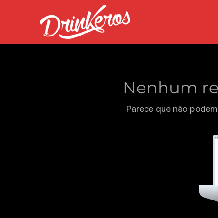
Nenhum res
Parece que não podemo