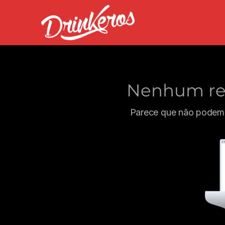
Nenhum res
Parece que não podemo