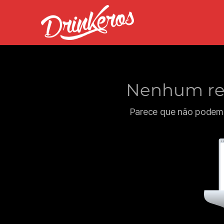
Nenhum res
Parece que não podemo