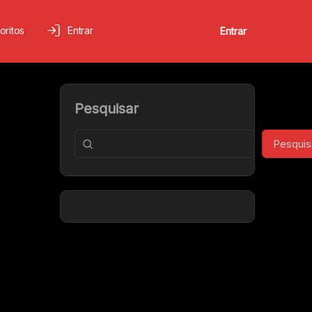
oritos
Entrar
Entrar
Pesquisar
Pesquis