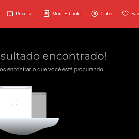
Receitas
Meus E-books
Clube
Fav
ultado encontrado!
s encontrar o que você está procurando.