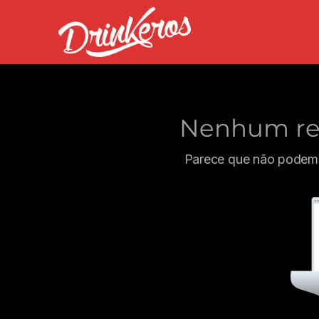
Nenhum res
Parece que não podemo