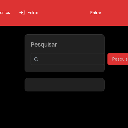
oritos
Entrar
Entrar
Pesquisar
Pesquis