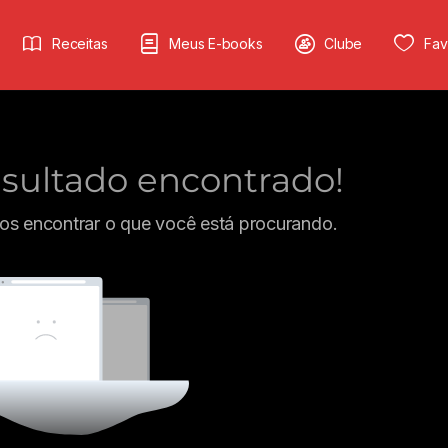
Receitas
Meus E-books
Clube
Fav
ultado encontrado!
s encontrar o que você está procurando.