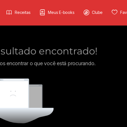
Receitas
Meus E-books
Clube
Fav
ultado encontrado!
s encontrar o que você está procurando.