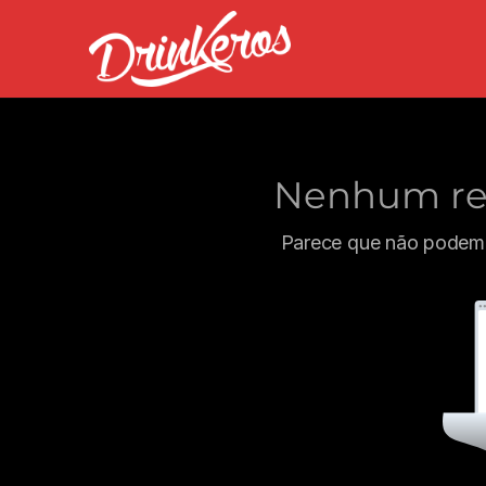
Nenhum res
Parece que não podemo