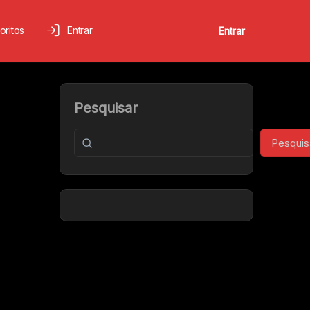
oritos
Entrar
Entrar
Pesquisar
Pesquis