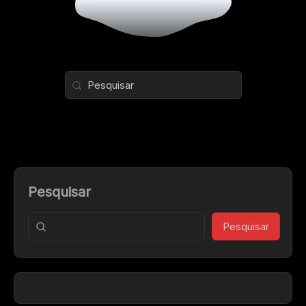
Pesquisar
Pesquisar