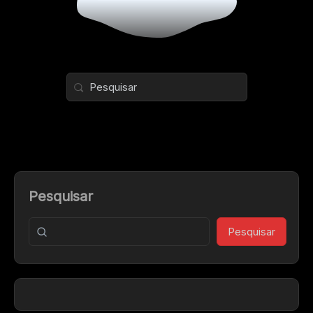
Pesquisar
Pesquisar