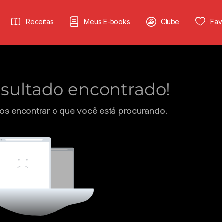
Receitas
Meus E-books
Clube
Fav
ultado encontrado!
s encontrar o que você está procurando.