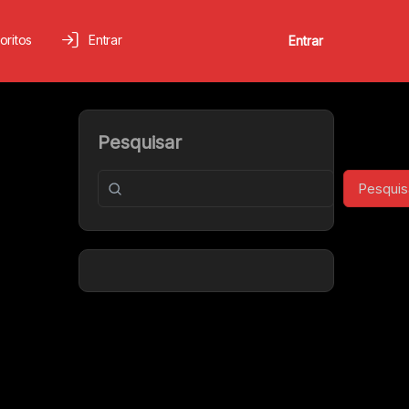
oritos
Entrar
Entrar
Pesquisar
Pesquis