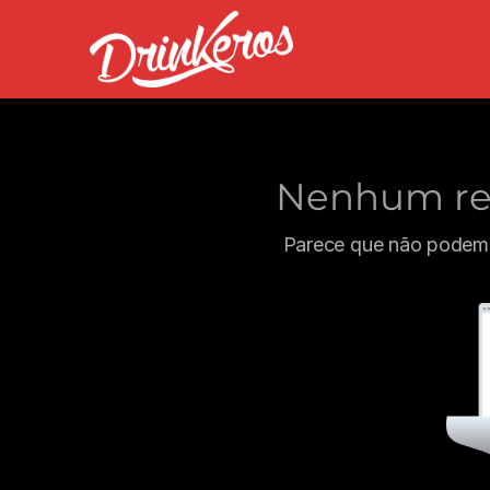
Nenhum res
Parece que não podemo