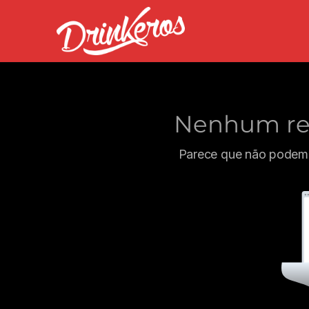
Nenhum res
Parece que não podemo