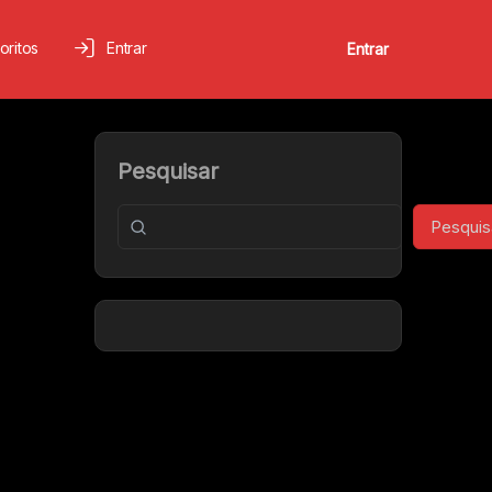
oritos
Entrar
Entrar
Pesquisar
Pesquis