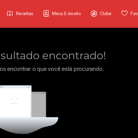
Receitas
Meus E-books
Clube
Fav
ultado encontrado!
s encontrar o que você está procurando.