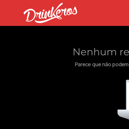
Nenhum res
Parece que não podemo