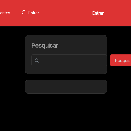
oritos
Entrar
Entrar
Pesquisar
Pesquis