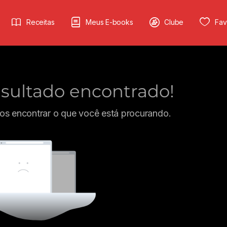
Receitas
Meus E-books
Clube
Fav
ultado encontrado!
s encontrar o que você está procurando.