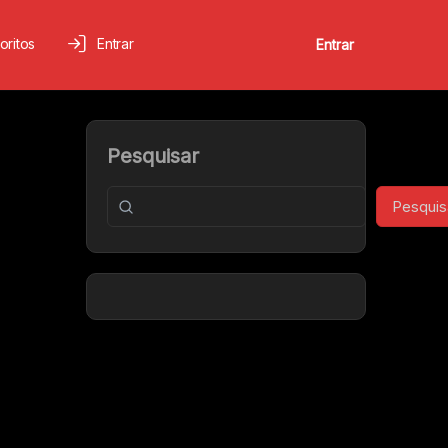
oritos
Entrar
Entrar
Pesquisar
Pesquis