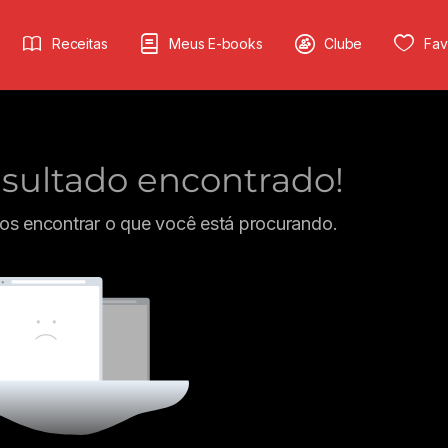
Receitas
Meus E-books
Clube
Fav
ultado encontrado!
s encontrar o que você está procurando.