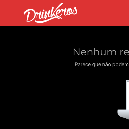
Nenhum res
Parece que não podemo