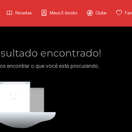
Receitas
Meus E-books
Clube
Fav
ultado encontrado!
s encontrar o que você está procurando.