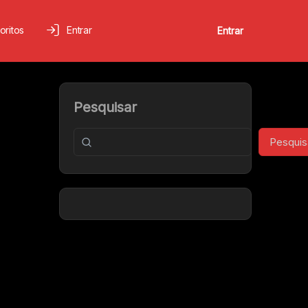
oritos
Entrar
Entrar
Pesquisar
Pesquis