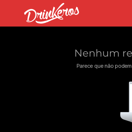
Nenhum res
Parece que não podemo