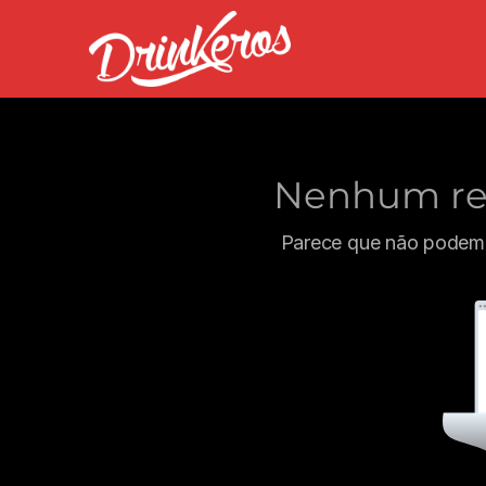
Nenhum res
Parece que não podemo