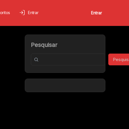
oritos
Entrar
Entrar
Pesquisar
Pesquis