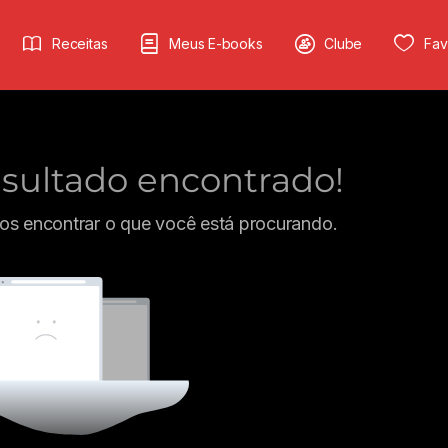
Receitas
Meus E-books
Clube
Fav
ultado encontrado!
s encontrar o que você está procurando.