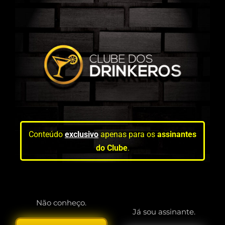
Conteúdo
exclusivo
apenas para os
assinantes
do Clube
.
Não conheço.
Já sou assinante.