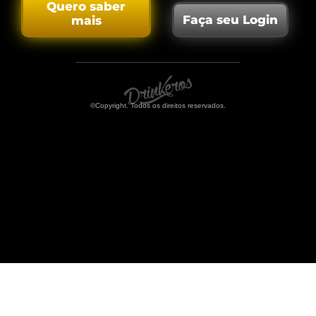
Quero saber
Faça seu Login
mais
©Copyright. Todos os direitos reservados.