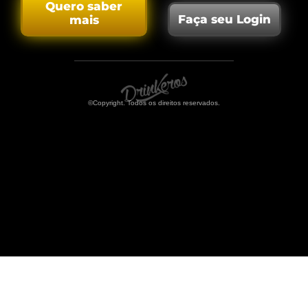
Quero saber
Faça seu Login
mais
©Copyright. Todos os direitos reservados.