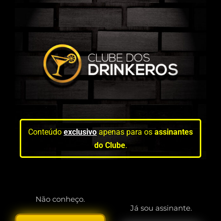
Conteúdo
exclusivo
apenas para os
assinantes
do Clube
.
Não conheço.
Já sou assinante.