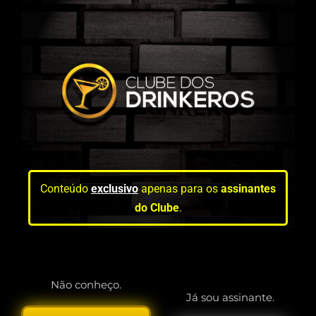
Conteúdo
exclusivo
apenas para os
assinantes
do Clube
.
Não conheço.
Já sou assinante.