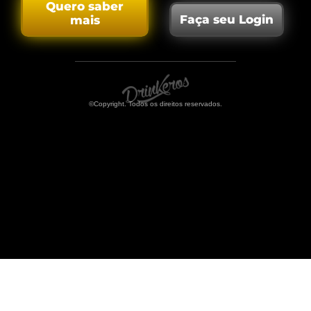
Quero saber
Faça seu Login
mais
©Copyright. Todos os direitos reservados.