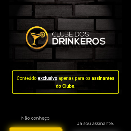
Conteúdo
exclusivo
apenas para os
assinantes
do Clube
.
Não conheço.
Já sou assinante.