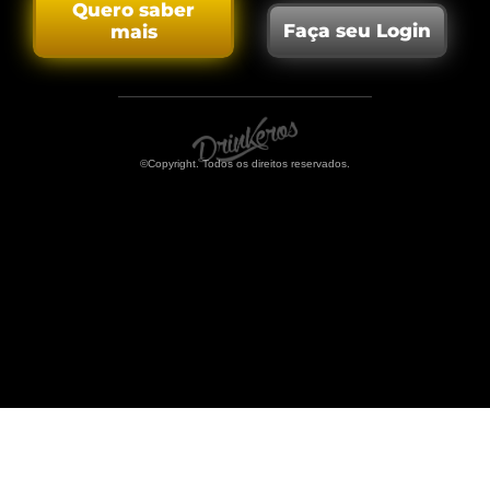
Quero saber
Faça seu Login
mais
©Copyright. Todos os direitos reservados.