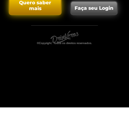
Quero saber
Faça seu Login
mais
©Copyright. Todos os direitos reservados.