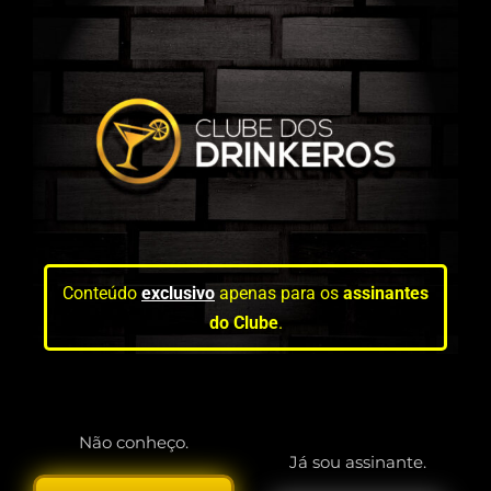
Conteúdo
exclusivo
apenas para os
assinantes
do Clube
.
Não conheço.
Já sou assinante.