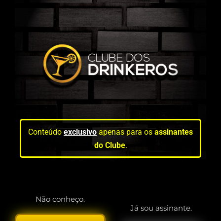
Conteúdo
exclusivo
apenas para os
assinantes
do Clube
.
Não conheço.
Já sou assinante.