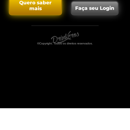
Quero saber
Faça seu Login
mais
©Copyright. Todos os direitos reservados.