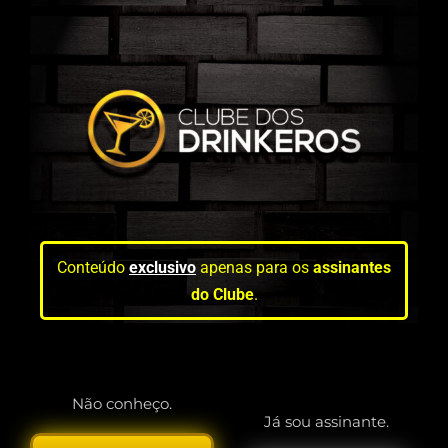
Conteúdo
exclusivo
apenas para os
assinantes
do Clube
.
Não conheço.
Já sou assinante.