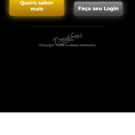
Quero saber
Faça seu Login
mais
©Copyright. Todos os direitos reservados.