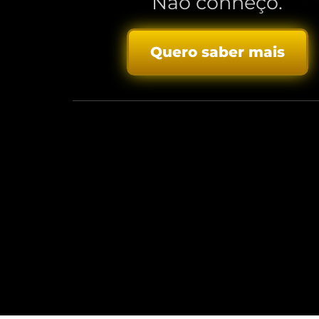
Não conheço.
Quero saber mais