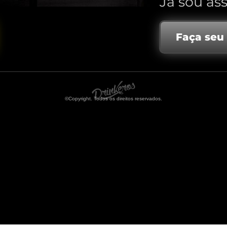
Já sou ass
Faça seu
©Copyright. Todos os direitos reservados.