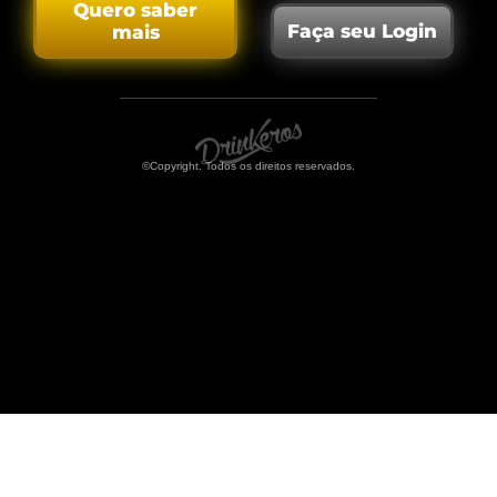
Quero saber
Faça seu Login
mais
©Copyright. Todos os direitos reservados.