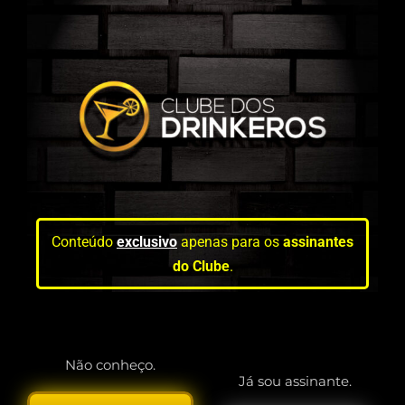
Conteúdo
exclusivo
apenas para os
assinantes
do Clube
.
Não conheço.
Já sou assinante.