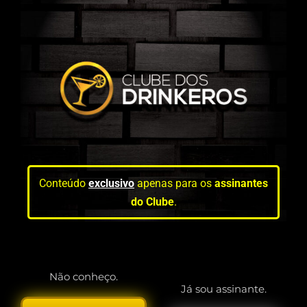
Conteúdo
exclusivo
apenas para os
assinantes
do Clube
.
Não conheço.
Já sou assinante.