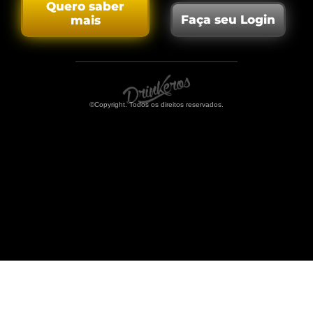
Quero saber
Faça seu Login
mais
©Copyright. Todos os direitos reservados.