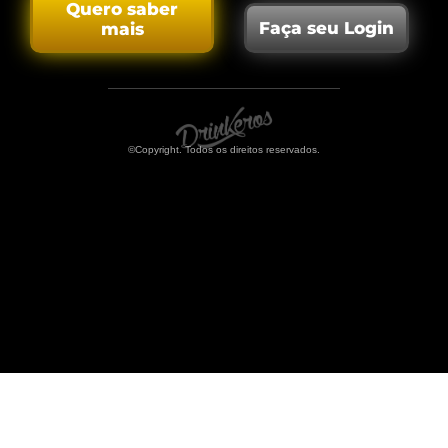
Quero saber
Faça seu Login
mais
©Copyright. Todos os direitos reservados.