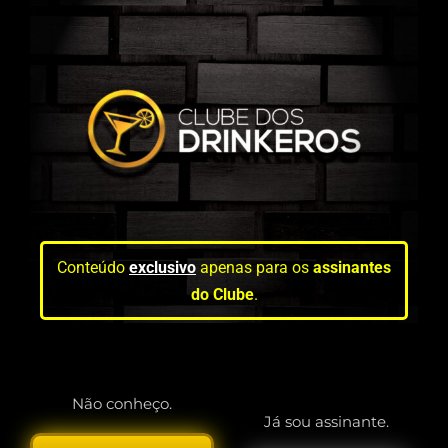
Conteúdo
exclusivo
apenas para os
assinantes
do Clube
.
Não conheço.
Já sou assinante.