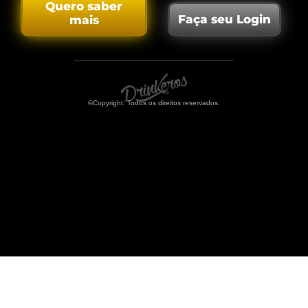
Quero saber
Faça seu Login
mais
©Copyright. Todos os direitos reservados.