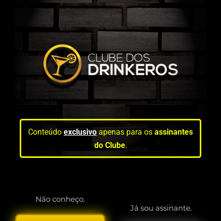
Conteúdo
exclusivo
apenas para os
assinantes
do Clube
.
Não conheço.
Já sou assinante.