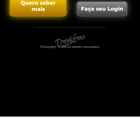
Quero saber
Faça seu Login
mais
©Copyright. Todos os direitos reservados.