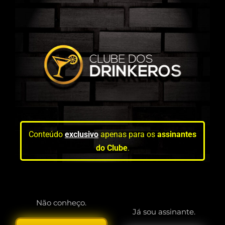
Conteúdo
exclusivo
apenas para os
assinantes
do Clube
.
Não conheço.
Já sou assinante.