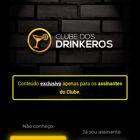
Conteúdo
exclusivo
apenas para os
assinantes
do Clube
.
Não conheço.
Já sou assinante.