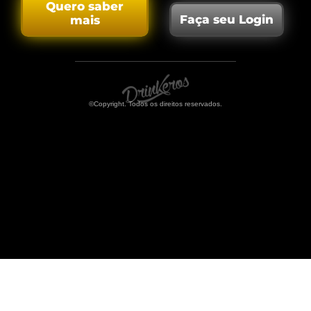
Quero saber
Faça seu Login
mais
©Copyright. Todos os direitos reservados.