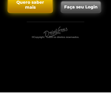
Quero saber
Faça seu Login
mais
©Copyright. Todos os direitos reservados.