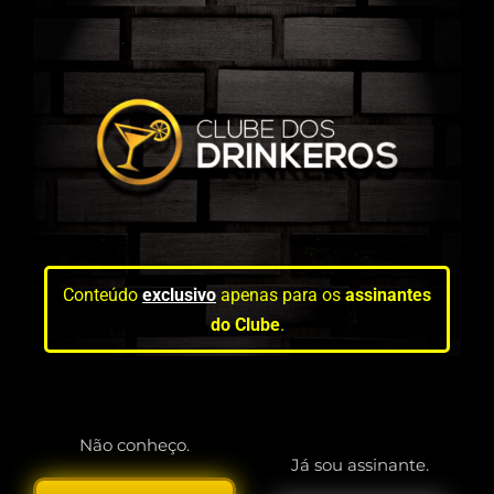
Conteúdo
exclusivo
apenas para os
assinantes
do Clube
.
Não conheço.
Já sou assinante.