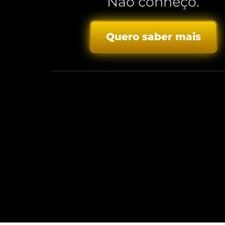
Não conheço.
Quero saber mais