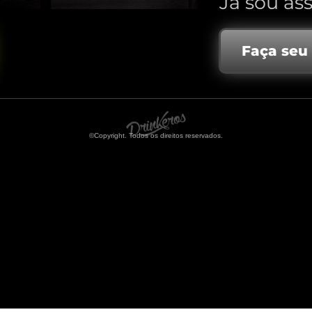
Já sou ass
Faça seu
©Copyright. Todos os direitos reservados.