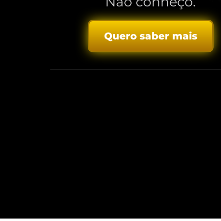
Não conheço.
Quero saber mais