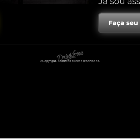
Já sou ass
Faça seu
©Copyright. Todos os direitos reservados.