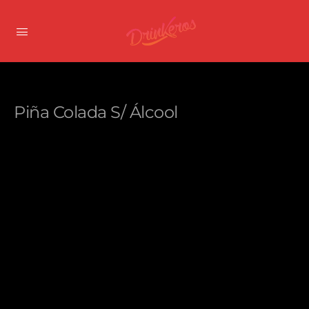
Piña Colada S/ Álcool