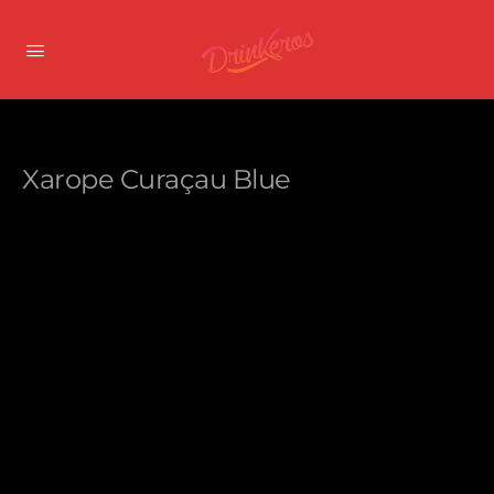
Xarope Curaçau Blue