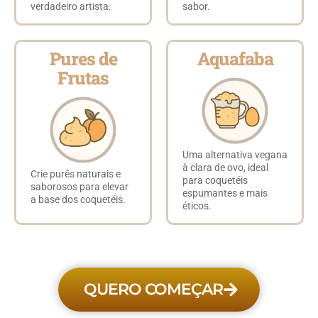
verdadeiro artista.
sabor.
Pures de
Aquafaba
Frutas
Uma alternativa vegana
à clara de ovo, ideal
Crie purês naturais e
para coquetéis
saborosos para elevar
espumantes e mais
a base dos coquetéis.
éticos.
QUERO COMEÇAR