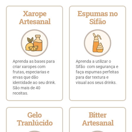
Xarope
Espumas no
Artesanal
Sifão
Aprenda as bases para
Aprenda a utilizar o
criar xaropes com
Sifão com segurança e
frutas, especiarias e
faça espumas perfeitas
ervas que dão
para dar textura e
identidade ao seu drink.
visual aos seus drinks.
São mais de 40
receitas.
Gelo
Bitter
Tranlúcido
Artesanal