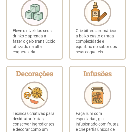
Eleve o nível dos seus
Crie bitters aromáticos
drinks e aprenda a
a baixo custo e traga
fazer o gelo translúcido
complexidade e
utilizado na alta
equilíbrio no sabor dos
coquetelaria.
seus coquetéis.
Decorações
Infusões
Técnicas criativas para
Faça rum com
desidratar frutas,
especiarias, gin
conservar ingredientes
infusionado com frutas,
e decorar como um
e crie perfis únicos de