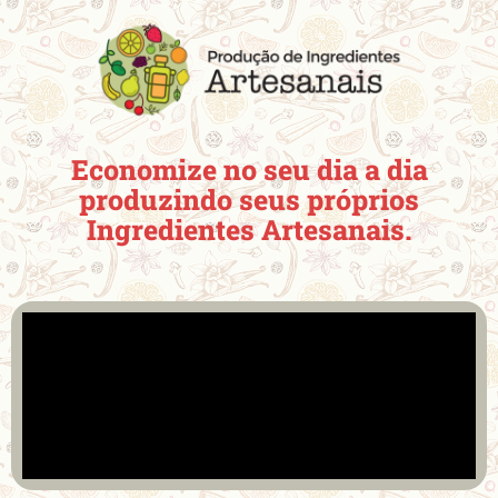
Economize no seu dia a dia
produzindo seus próprios
Ingredientes Artesanais.