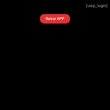
[uwp_login]
Baixar APP