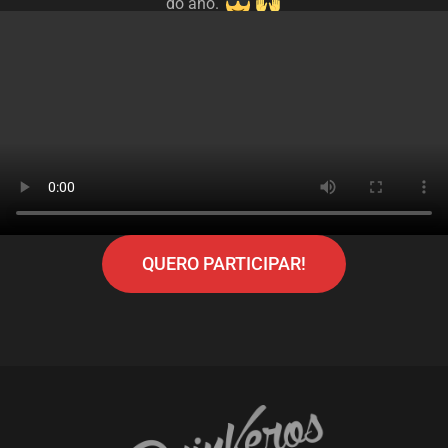
do ano.
QUERO PARTICIPAR!