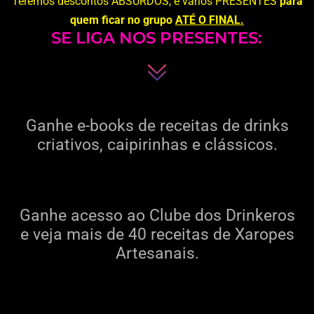
Teremos descontos ABSURDOS, e vários
PRESENTES
para
quem ficar no grupo
ATÉ O FINAL.
SE LIGA NOS PRESENTES:
Ganhe e-books de receitas de drinks
criativos, caipirinhas e clássicos.
Ganhe acesso ao Clube dos Drinkeros
e veja mais de 40 receitas de Xaropes
Artesanais.