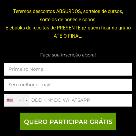
Teremos descontos ABSURDOS, sorteios de cursos,
sorteios de bonés e copos.
E ebooks de receitas de PRESENTE p/ quem ficar no grupo
ATÉ O FINAL.
Faça sua inscrição agora!
+1
QUERO PARTICIPAR GRÁTIS