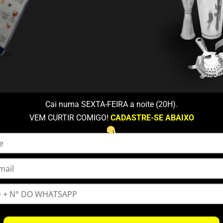
Cai numa SEXTA-FEIRA a noite (20H).
VEM CURTIR COMIGO!
CADASTRE-SE ABAIXO