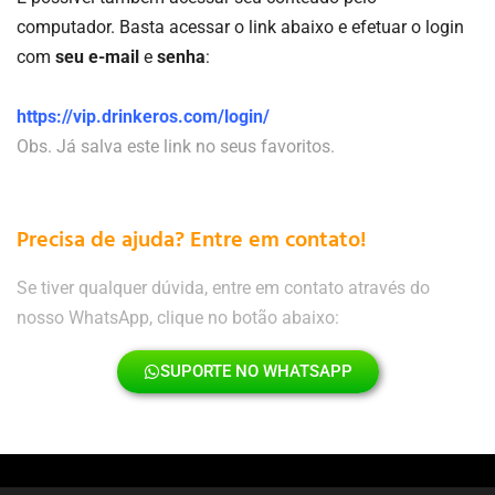
computador. Basta acessar o link abaixo e efetuar o login
com
seu e-mail
e
senha
:
https://vip.drinkeros.com/login/
Obs. Já salva este link no seus favoritos.
Precisa de ajuda? Entre em contato!
Se tiver qualquer dúvida, entre em contato através do
nosso WhatsApp, clique no botão abaixo:
SUPORTE NO WHATSAPP