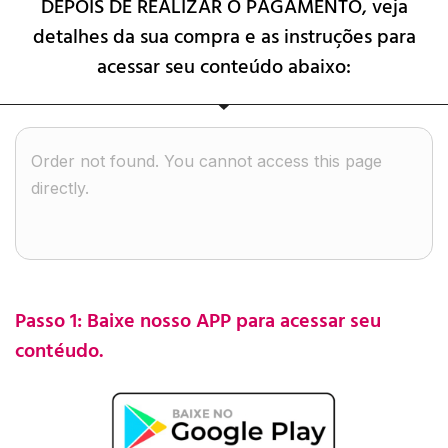
DEPOIS DE REALIZAR O PAGAMENTO, veja
detalhes da sua compra e as instruções para
acessar seu conteúdo abaixo:
Order not found. You cannot access this page
directly.
Passo 1: Baixe nosso APP para acessar seu
contéudo.