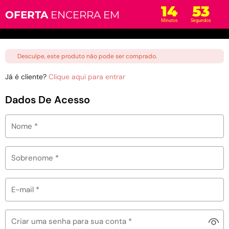
14
52
OFERTA
ENCERRA EM
Minutos
Segundos
Desculpe, este produto não pode ser comprado.
Já é cliente?
Clique aqui para entrar
Dados De Acesso
Nome
*
Sobrenome
*
E-mail
*
Criar uma senha para sua conta
*