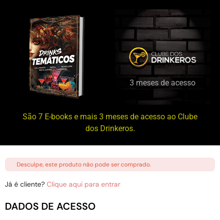
3 meses de acesso
São 7 E-books e mais 3 meses de acesso ao Clube
dos Drinkeros.
Desculpe, este produto não pode ser comprado.
Já é cliente?
Clique aqui para entrar
DADOS DE ACESSO