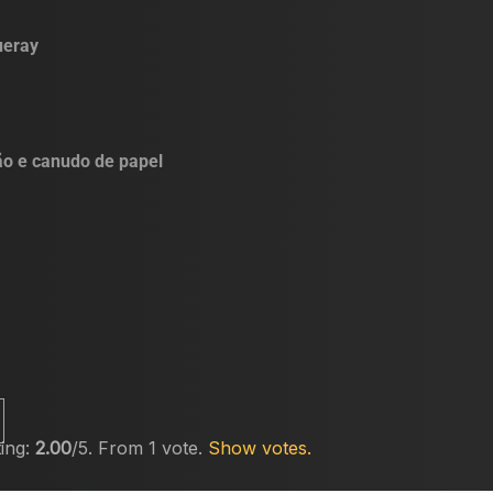
ueray
ão e canudo de papel
ting:
2.00
/5. From 1 vote.
Show votes.