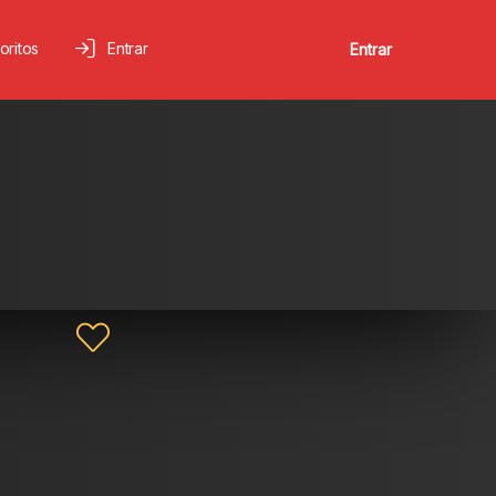
oritos
Entrar
Entrar