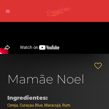
Mamãe Noel
Ingredientes:
Cereja
,
Curaçau Blue
,
Maracujá
,
Rum