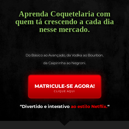
Aprenda Coquetelaria com
quem tá crescendo a cada dia
nesse mercado.
Do Básico ao Avançado, da Vodka ao Bourbon,
da Caipirinha ao Negroni.
MATRICULE-SE AGORA!
CLIQUE AQUI
“Divertido e interativo
ao estilo Netflix.
“