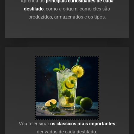
Aprenda as
principais curiosidades de cada
destilado
, como a origem, como eles são
produzidos, armazenados e os tipos.
Vou te ensinar
os clássicos mais importantes
derivados de cada destilado.