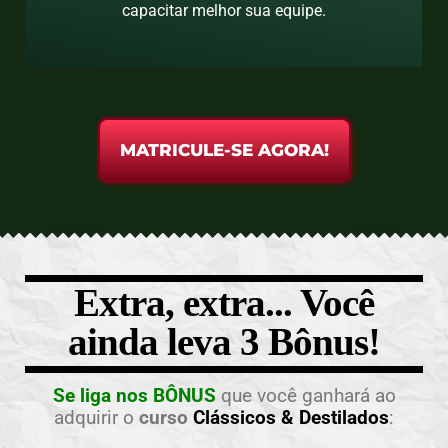
capacitar melhor sua equipe.
MATRICULE-SE AGORA!
Extra, extra... Você
ainda leva 3 Bônus!
Se liga nos BÔNUS
que você ganhará ao
adquirir o
curso
Clássicos & Destilados
: