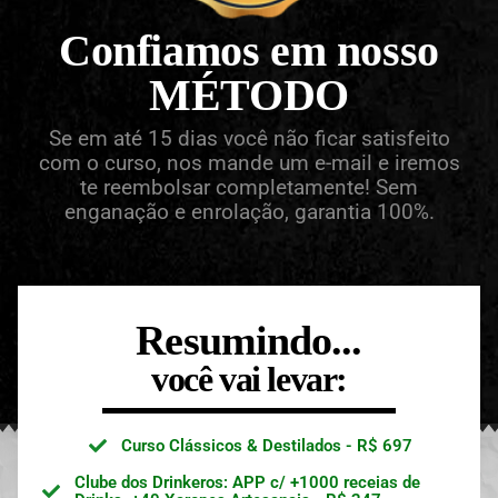
Confiamos em nosso
MÉTODO
Se em até 15 dias você não ficar satisfeito
com o curso, nos mande um e-mail e iremos
te reembolsar completamente! Sem
enganação e enrolação, garantia 100%.
Resumindo...
você vai levar:
Curso Clássicos & Destilados - R$ 697
Clube dos Drinkeros: APP c/ +1000 receias de