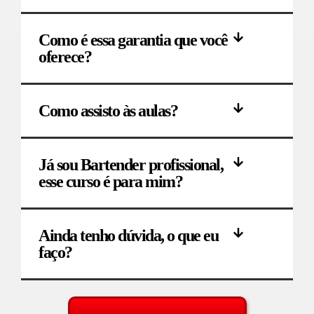
Como é essa garantia que você
oferece?
Como assisto às aulas?
Já sou Bartender profissional,
esse curso é para mim?
Ainda tenho dúvida, o que eu
faço?