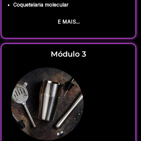
Coquetelaria molecular
E MAIS...
Módulo 3