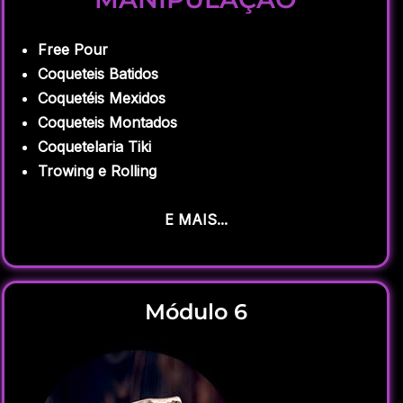
Free Pour
Coqueteis Batidos
Coquetéis Mexidos
Coqueteis Montados
Coquetelaria Tiki
Trowing e Rolling
E MAIS...
Módulo 6