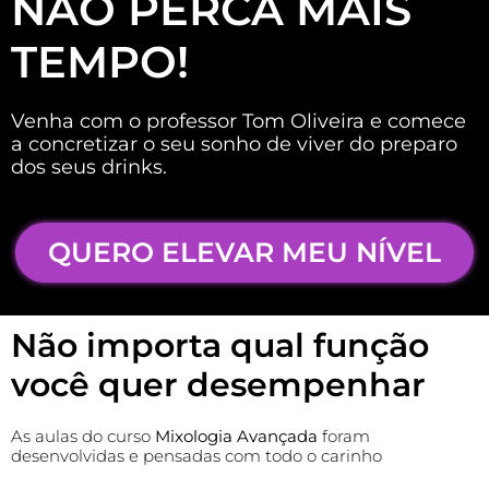
NÃO PERCA MAIS
TEMPO!
Venha com o professor Tom Oliveira e comece
a concretizar o seu sonho de viver do preparo
dos seus drinks.
QUERO ELEVAR MEU NÍVEL
Não importa qual função
você quer desempenhar
As aulas do curso
Mixologia Avançada
foram
desenvolvidas e pensadas com todo o carinho