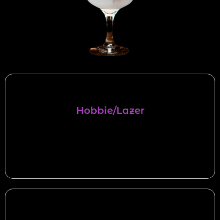
Hobbie/Lazer
Para você que quer aproveitar melhor com
amigos e familiares proporcionando momentos
especiais, unir pessoas, trazer alegria e momentos
de distração.