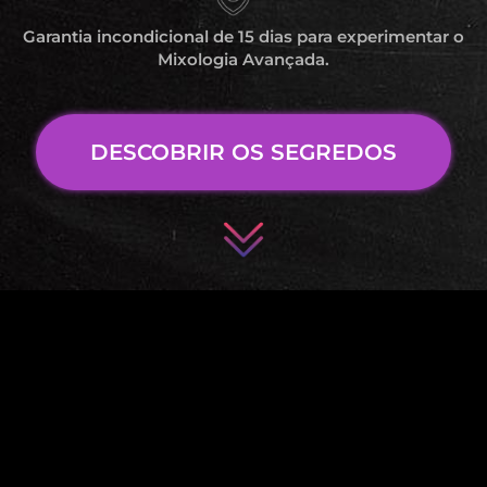
Garantia incondicional de 15 dias para experimentar o
Mixologia Avançada.
DESCOBRIR OS SEGREDOS
APRENDA COM QUEM
REALMENTE ENTENDE DO
ASSUNTO!