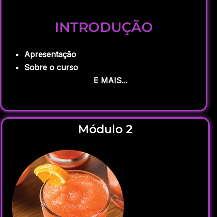
INTRODUÇÃO
Apresentação
Sobre o curso
E MAIS...
Módulo 2