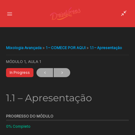
Mixologia Avançada
1 – COMECE POR AQUI
1.1 – Apresentação
MÓDULO 1, AULA 1
In Progress
1.1 – Apresentação
PROGRESSO DO MÓDULO
0% Completo